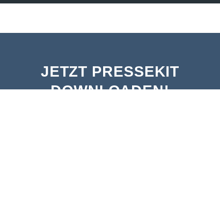
JETZT PRESSEKIT
DOWNLOADEN!
JETZT DOWNLOADEN