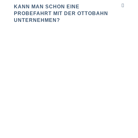
KANN MAN SCHON EINE
PROBEFAHRT MIT DER OTTOBAHN
UNTERNEHMEN?
NICHT DIE ANTWORT
GEFUNDEN, DIE DU
SUCHST?