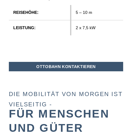
REI­SE­HÖ­HE:
5 – 10 m
LEIS­TUNG:
2 x 7,5 kW
OTTOBAHN KONTAKTIEREN
DIE MOBILITÄT VON MORGEN IST
VIELSEITIG -
FÜR MENSCHEN
UND GÜTER