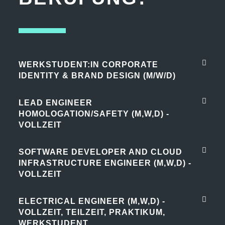
WERKSTUDENT:IN CORPORATE
IDENTITY & BRAND DESIGN (M/W/D)
LEAD ENGINEER
HOMOLOGATION/SAFETY (M,W,D) -
VOLLZEIT
SOFTWARE DEVELOPER AND CLOUD
INFRASTRUCTURE ENGINEER (M,W,D) -
VOLLZEIT
ELECTRICAL ENGINEER (M,W,D) -
VOLLZEIT, TEILZEIT, PRAKTIKUM,
WERKSTUDENT