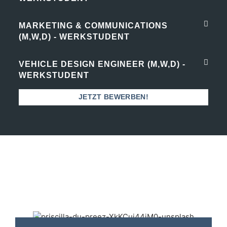
MARKETING & COMMUNICATIONS
(M,W,D) - WERKSTUDENT
VEHICLE DESIGN ENGINEER (M,W,D) -
WERKSTUDENT
JETZT BEWERBEN!